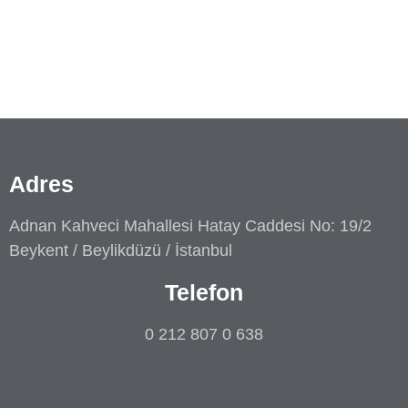
Adres
Adnan Kahveci Mahallesi Hatay Caddesi No: 19/2
Beykent / Beylikdüzü / İstanbul
Telefon
0 212 807 0 638